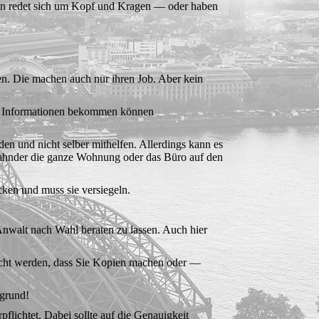
d man redet sich um Kopf und Kragen — oder haben
nen. Die machen auch nur ihren Job. Aber kein
an Informationen be­kommen können
en und nicht selber mithelfen. Allerdings kann es
 Fahnder die ganze Wohnung oder das Büro auf den
cken und muss sie versiegeln.
Anwalt nach Wahl be­raten zu lassen. Auch hier
reicht werden, dass Sie Kopien machen oder —
tgrund!
lichtet. Dabei sollte auf die Genauigkeit