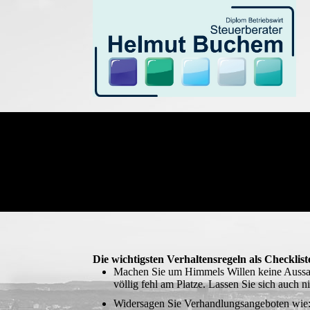
Die wichtigsten Verhaltensregeln als Checklist
Machen Sie um Himmels Willen keine Aussage
völ­lig fehl am Platze. Las­sen Sie sich auc
Widersagen Sie Verhandlungsangeboten wie