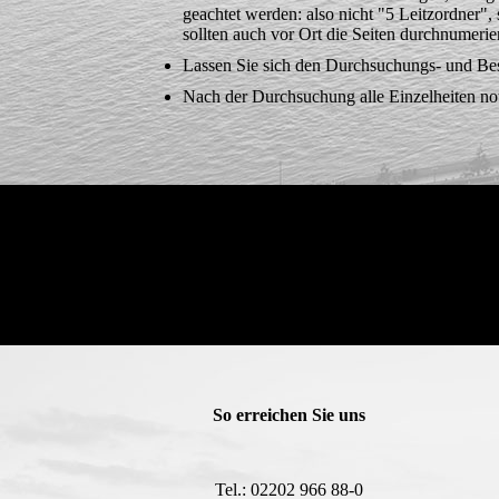
geachtet werden: also nicht "5 Leitzord­ner
sollten auch vor Ort die Sei­ten durchnumerier
Lassen Sie sich den Durchsuchungs- und Bes
Nach der Durchsuchung alle Einzelheiten not
So erreichen Sie uns
Tel.: 02202 966 88-0