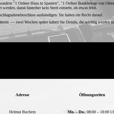
", sondern "1 Ordner Haus in Spanien", "1 Ord­ner Bankbelege von Okt
t werden, damit hinterher kein Streit entsteht, ob etwas fehlt.
chlagnahmebe­schluss aushändi­gen. Sie haben ein Recht darauf.
ieren — zwei Wochen später haben Sie De­tails, die wichtig werden kö
Adresse
Öffnungszeiten
Helmut Buchem
Mo. – Do.
: 08:00 – 18:00 U