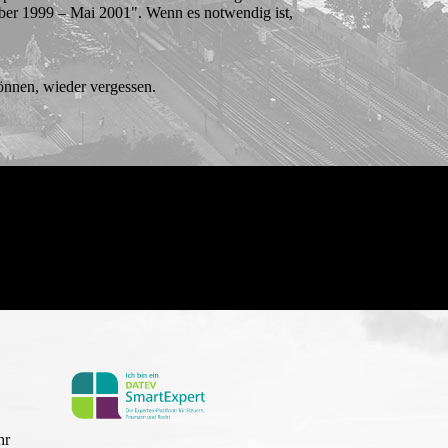
ober 1999 – Mai 2001". Wenn es notwendig ist,
nnen, wieder verges­sen.
hr