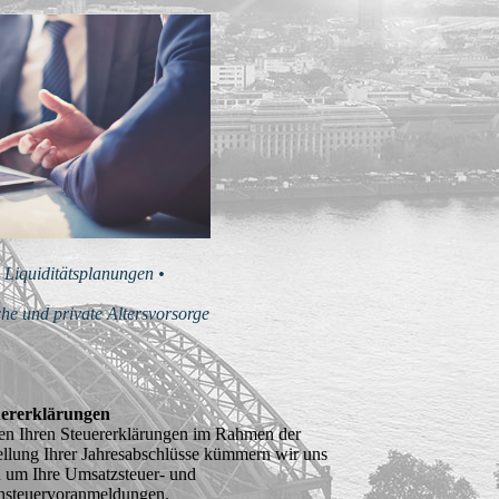
 Liquiditätsplanungen •
he und private Altersvorsorge
uererklärungen
n Ihren Steuererklärungen im Rahmen der
ellung Ihrer Jahresabschlüsse kümmern wir uns
 um Ihre Umsatzsteuer- und
nsteuervoranmeldungen.