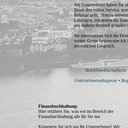
Als Unternehmer haben Sie al
Ihnen den vollen Service, wen
Belange geht. Hierzu verwe
Lösungen, mit denen die Zus
uns äußerst flexibell gestalte
Sie interessieren Sich für Det
weiter. Gerne beantworte ich 
persönichen Gespräch.
Betriebswirtschaftlich
Unternehmensdiagnose • Begle
Finanzbuchhaltung:
Hier erfahren Sie, was wir im Bereich der
Finanzbuchhaltung alls für Sie tun
Kümmern Sie sich um Ihr Unternehmen! Wir