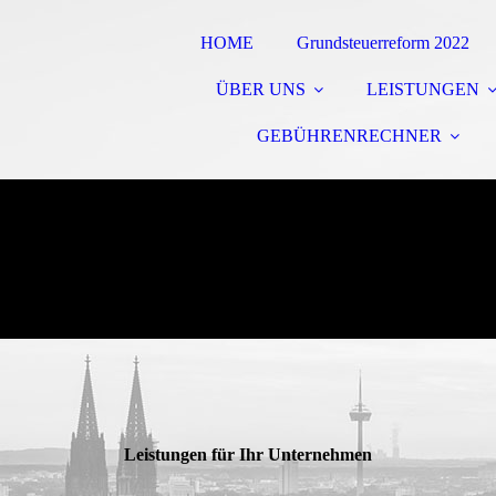
HOME
Grundsteuerreform 2022
ÜBER UNS
LEISTUNGEN
GEBÜHRENRECHNER
Leistungen für Ihr Unternehmen