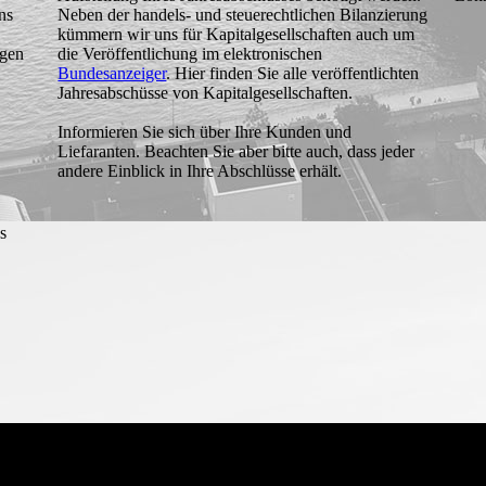
ns
Neben der handels- und steuerechtlichen Bilanzierung
kümmern wir uns für Kapitalgesellschaften auch um
agen
die Veröffentlichung im elektronischen
Bundesanzeiger
. Hier finden Sie alle veröffentlichten
Jahresabschüsse von Kapital­gesell­schaften.
Informieren Sie sich über Ihre Kunden und
Liefaranten. Beachten Sie aber bitte auch, dass jeder
andere Einblick in Ihre Abschlüsse erhält.
s