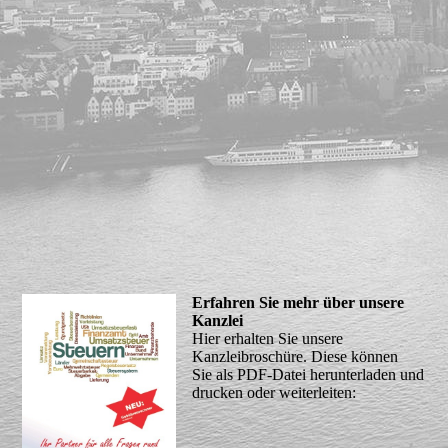
Erfahren Sie mehr über unsere
Kanzlei
Hier erhalten Sie unsere
Kanzleibroschüre. Diese können
Sie als PDF-Datei herunterladen und
drucken oder weiterleiten: