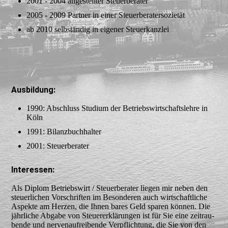
2001 - 2004 angestellter Steuerberater
2005 - 2009 Partner in einer Steuerberatersozietät
ab 2010 selbständig in eigener Steuerkanzlei
Ausbildung:
1990: Abschluss Studium der Betriebswirtschaftslehre in
Köln
1991: Bilanzbuchhalter
2001: Steuerberater
Interessen:
Als Diplom Betriebswirt / Steuerberater liegen mir neben den
steuerlichen Vor­schrif­ten im Besonderen auch wirtschaftliche
Aspekte am Herzen, die Ihnen bares Geld sparen können. Die
jährliche Abgabe von Steuererklärungen ist für Sie eine zeit­rau­
bende und nervenaufreibende Ver­pflich­tung, die Sie von den